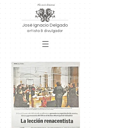
Hic sunt dracones
José Ignacio Delgado
artista & divulgador