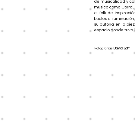
de musicalidad y cal
músico como Corral, c
el folk de inspirac
bucles e iluminació
su autoría en la pie
espacio donde tuvo l
Fotografías
David Lott