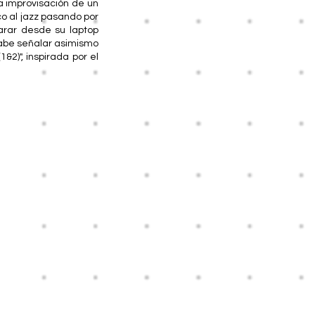
la improvisación de un
co al jazz pasando por
parar desde su laptop
Cabe señalar asimismo
(1&2)", inspirada por el