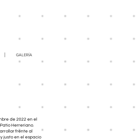
GALERÍA
mbre de 2022 en el
atio Herreriano.
rollar frente al
c
y justo en el espacio