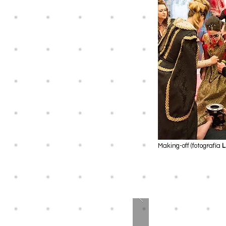
Making-off (fotografía
L