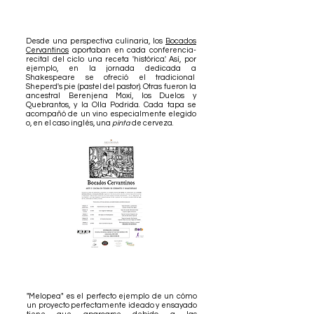
Desde una perspectiva culinaria, los
Bocados
Cervantinos
aportaban en cada conferencia-
recital del ciclo una receta 'histórica'. Así, por
ejemplo, en la jornada dedicada a
Shakespeare se ofreció el tradicional
Sheperd's pie (pastel del pastor). Otras fueron la
ancestral Berenjena Moxí, los Duelos y
Quebrantos, y la Olla Podrida. Cada tapa se
acompañó de un vino especialmente elegido
o, en el caso inglés, una
pinta
de cerveza.
"Melopea" es el perfecto ejemplo de un cómo
un proyecto perfectamente ideado y ensayado