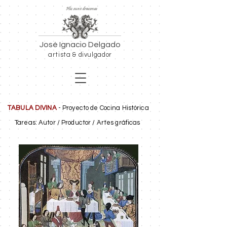
Hic sunt dracones
José Ignacio Delgado
artista & divulgador
TABULA DIVINA
- Proyecto de Cocina Histórica
Tareas: Autor / Productor / Artes gráficas