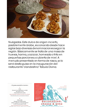
Nuégados. Este dulce de origen incierto,
posiblemente árabe, es conocido desde hace
siglos bajo diversas denominaciones según la
región. Básicamente se trata de una masa de
huevos, harina, y azúcar, horneada o frita en
pequeñas porciones y cubierta de miel. A
menudo presentado en forma de rosca, yo lo
serví desta guisa en la inauguración del
restaurante 'clandestino' Tabula Divina.